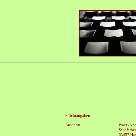
Pflichtangaben:
Anschrift:
Praxis Nn
Schäferhei
63457 Ha